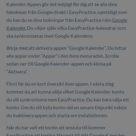
Kalender. Appen gör det möjligt för dig att se alla dina
händelser från Google direkt i EasyPractice, samtidigt som
du kan du se dina bokningar från EasyPractice i din
Google
Kalender.
Du väljer själv vilka EasyPractice-kalendrar som
ska synkroniseras med Google Kalendern.
Börja med att aktivera appen ”Google Kalender”. Du hittar
alla appar under ”Appar” i den övre menyraden. Scrolla
sedan ner till Google Kalender-appen och klicka på
”Aktivera”.
Först får du en kort översikt över appen. I nästa steg
kommer du att kunna välja vilket Google Kalender-konto
du vill synkronisera med EasyPractice. Du kan bara välja ett
konto. Om du vill byta konto vid en senare tidpunkt måste
du inaktivera appen och starta om installationen.
När du har valt ett konto att ansluta till kommer
EasyPractice att begära åtkomst till ditt Google Kalender-