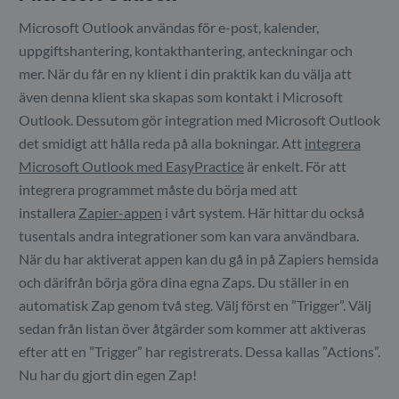
Microsoft Outlook användas för e-post, kalender,
uppgiftshantering, kontakthantering, anteckningar och
mer. När du får en ny klient i din praktik kan du välja att
även denna klient ska skapas som kontakt i Microsoft
Outlook. Dessutom gör integration med Microsoft Outlook
det smidigt att hålla reda på alla bokningar. Att
integrera
Microsoft Outlook med EasyPractice
är enkelt. För att
integrera programmet måste du börja med att
installera
Zapier-appen
i vårt system. Här hittar du också
tusentals andra integrationer som kan vara användbara.
När du har aktiverat appen kan du gå in på Zapiers hemsida
och därifrån börja göra dina egna Zaps. Du ställer in en
automatisk Zap genom två steg. Välj först en ”Trigger”. Välj
sedan från listan över åtgärder som kommer att aktiveras
efter att en ”Trigger” har registrerats. Dessa kallas ”Actions”.
Nu har du gjort din egen Zap!