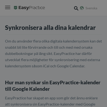
Svenska
search
Synkronisera alla dina kalendrar
Om du använder flera olika digitala kalendersystem kan det
snabbt bli lite förvirrande och till och med med orsaka
dubbelbokningar på lång sikt. EasyPractice har därför
utvecklat flera möjligheter för synkronisering med externa
kalendersystem såsom iCal och Google Calendar.
Hur man synkar sin EasyPractice-kalender
till Google Kalender
EasyPractice har skapat en app som gör det ännu enklare
att synkronisera sin EasyPractice-kalender med Google