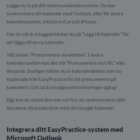
Logga nu in på ditt externa kalendersystem. Du kan
synkronisera din kalender med Outlook, eller för andra
kalendersystem, inklusive iCal och iPhone.
När du väl är inloggad klickar du på ”Lägg till kalender” för
att lägga till en ny kalender.
Välj sedan ”Prenumerera via webben”. I andra
kalendersystem kan det stå ”Prenumerera via URL” eller
liknande. Slutligen sätter du in kalenderlänken som du
kopierade från EasyPractice för att prenumerera på
kalendern. Och så är envägssynkroniseringen igång!
Här
kan du också läsa mer om hur du synkroniserar eller
blockerar dina kalendrar med din Google Kalender.
Integrera ditt EasyPractice-system med
Microsoft Outlook