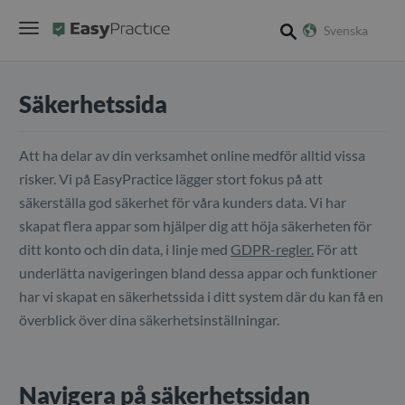
Svenska
search
Säkerhetssida
Att ha delar av din verksamhet online medför alltid vissa
risker. Vi på EasyPractice lägger stort fokus på att
säkerställa god säkerhet för våra kunders data. Vi har
skapat flera appar som hjälper dig att höja säkerheten för
ditt konto och din data, i linje med
GDPR-regler.
För att
underlätta navigeringen bland dessa appar och funktioner
har vi skapat en säkerhetssida i ditt system där du kan få en
överblick över dina säkerhetsinställningar.
Navigera på säkerhetssidan