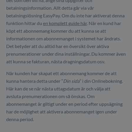
det som den vill ha, ange sina uppgifter och
betalningsinformation. Allt detta går via vår
betalningslösning EasyPay. Om du inte har aktiverat denna
funktion hittar du
en komplett guide här
. När en kund har
köpt ett abonnemang kommer du att kunna se att
informationen om abonnemanget i systemet har ändrats.
Det betyder att du alltid har en översikt över aktiva
prenumerationer under dina inställningar. Du kommer även
att kunna se fakturan, nästa dragningsdatum osv.
När kunden har skapat ett abonnemang kommer de att
kunna hantera detta under ”
Din sida
” i din Onlinebokning.
Här kan de se när nästa uttagsdatum är och välja att
avsluta prenumerationen om så önskas. Om
abonnemanget är giltigt under en period efter uppsägning
har de möjlighet att aktivera abonnemanget igen under
denna period.