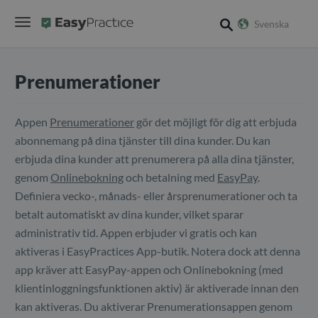
Svenska
search
Prenumerationer
Appen
Prenumerationer
gör det möjligt för dig att erbjuda
abonnemang på dina tjänster till dina kunder. Du kan
erbjuda dina kunder att prenumerera på alla dina tjänster,
genom
Onlinebokning
och betalning med
EasyPay
.
Definiera vecko-, månads- eller årsprenumerationer och ta
betalt automatiskt av dina kunder, vilket sparar
administrativ tid. Appen erbjuder vi gratis och kan
aktiveras i EasyPractices App-butik. Notera dock att denna
app kräver att EasyPay-appen och Onlinebokning (med
klientinloggningsfunktionen aktiv) är aktiverade innan den
kan aktiveras. Du aktiverar Prenumerationsappen genom