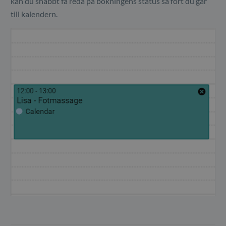
kan du snabbt få reda på bokningens status så fort du går
till kalendern.