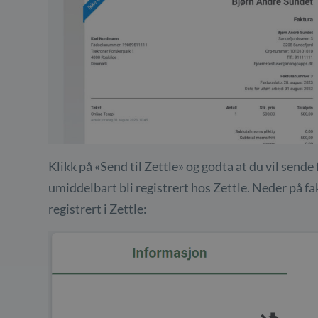
Klikk på «Send til Zettle» og godta at du vil sende
umiddelbart bli registrert hos Zettle. Neder på fa
registrert i Zettle: