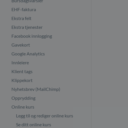
Bursdagsvarsler
EHF-faktura
Ekstra felt
Ekstra tjenester
Facebook innlogging
Gavekort
Google Analytics
Innleiere
Klient tags
Klippekort
Nyhetsbrev (MailChimp)
Opprydding
Online kurs
Legg til og rediger online kurs
Se ditt online kurs