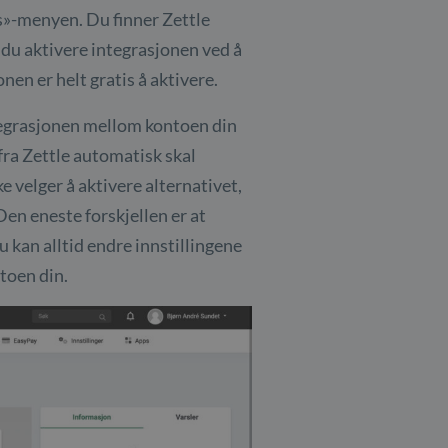
ps»-menyen. Du finner Zettle
du aktivere integrasjonen ved å
nen er helt gratis å aktivere.
tegrasjonen mellom kontoen din
 fra Zettle automatisk skal
e velger å aktivere alternativet,
 Den eneste forskjellen er at
 kan alltid endre innstillingene
ntoen din.