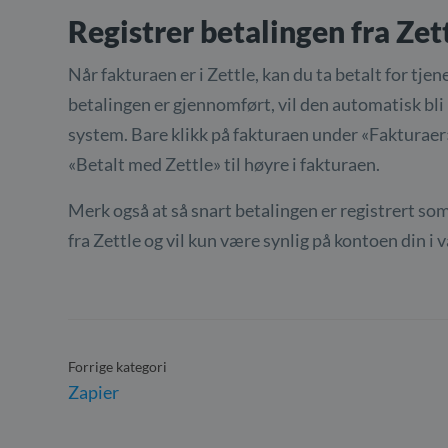
Registrer betalingen fra Zett
Når fakturaen er i Zettle, kan du ta betalt for tje
betalingen er gjennomført, vil den automatisk bli r
system. Bare klikk på fakturaen under «Fakturaer
«Betalt med Zettle» til høyre i fakturaen.
Merk også at så snart betalingen er registrert som
fra Zettle og vil kun være synlig på kontoen din i 
Forrige kategori
Zapier