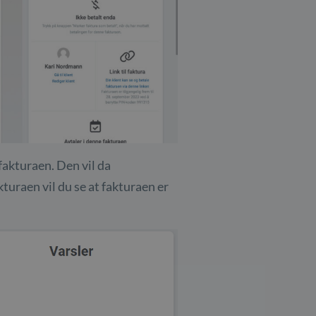
 fakturaen. Den vil da
kturaen vil du se at fakturaen er