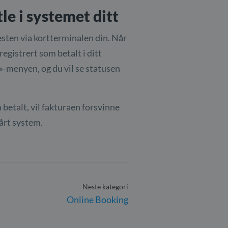
le i systemet ditt
nesten via kortterminalen din. Når
egistrert som betalt i ditt
»-menyen, og du vil se statusen
 betalt, vil fakturaen forsvinne
vårt system.
Neste kategori
Online Booking