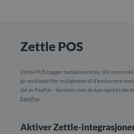
Zettle POS
Zettle POS bygger handelsverktøy, slik som mobi
gir små bedrifter muligheten til å konkurrere med 
del av PayPal – familien, men du kan også bruke 
EasyPay
.
Aktiver Zettle-integrasjone