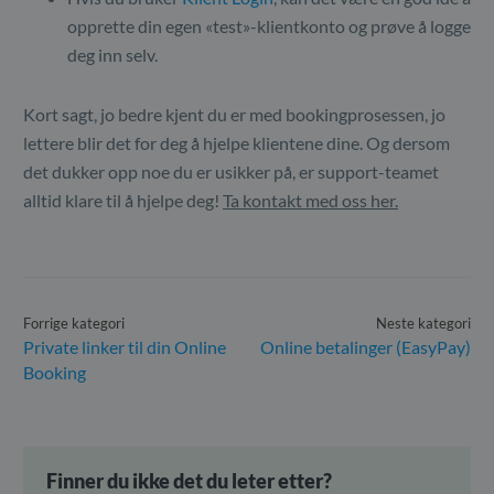
opprette din egen «test»-klientkonto og prøve å logge
deg inn selv.
Kort sagt, jo bedre kjent du er med bookingprosessen, jo
lettere blir det for deg å hjelpe klientene dine. Og dersom
det dukker opp noe du er usikker på, er support-teamet
alltid klare til å hjelpe deg!
Ta kontakt med oss her.
Forrige kategori
Neste kategori
Private linker til din Online
Online betalinger (EasyPay)
Booking
Finner du ikke det du leter etter?