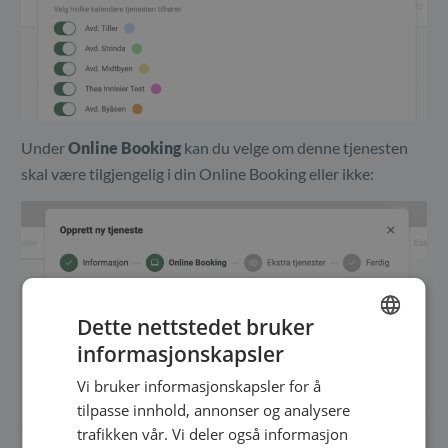
Under
Online Booking
kan du velge om denne tjenesten
skal være tilgjengelig i din Online Booking eller ikke:
Dette nettstedet bruker
informasjonskapsler
ENGLISH
Vi bruker informasjonskapsler for å
SWEDISH
tilpasse innhold, annonser og analysere
NORWEGIAN
trafikken vår. Vi deler også informasjon