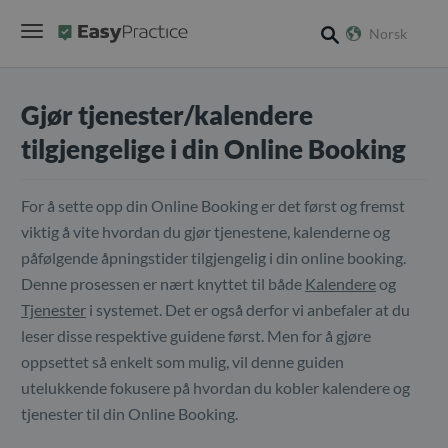
Norsk
search
Gjør tjenester/kalendere
tilgjengelige i din Online Booking
For å sette opp din Online Booking er det først og fremst
viktig å vite hvordan du gjør tjenestene, kalenderne og
påfølgende åpningstider tilgjengelig i din online booking.
Denne prosessen er nært knyttet til både
Kalendere
og
Tjenester
i systemet. Det er også derfor vi anbefaler at du
leser disse respektive guidene først. Men for å gjøre
oppsettet så enkelt som mulig, vil denne guiden
utelukkende fokusere på hvordan du kobler kalendere og
tjenester til din Online Booking.