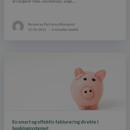
arrangerer f.eks. workshops, yoga,…
Skrevet av Pia Fanny Blomqvist
12-05-2021
-
6 minutter lesetid
En smart og effektiv fakturering direkte i
bookingsystemet