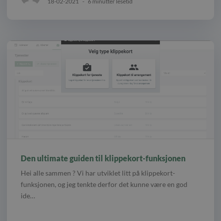
18-02-2021
-
6 minutter lesetid
Den ultimate guiden til klippekort-funksjonen
Hei alle sammen ? Vi har utviklet litt på klippekort-
funksjonen, og jeg tenkte derfor det kunne være en god
ide…