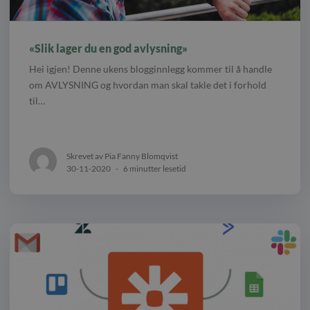
«Slik lager du en god avlysning»
Hei igjen! Denne ukens blogginnlegg kommer til å handle
om AVLYSNING og hvordan man skal takle det i forhold
til…
Skrevet av Pia Fanny Blomqvist
30-11-2020
-
6 minutter lesetid