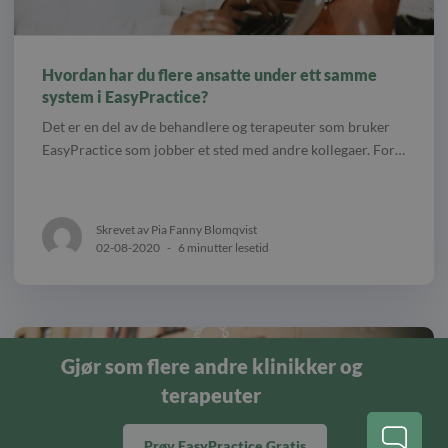
Hvordan har du flere ansatte under ett samme
system i EasyPractice?
Det er en del av de behandlere og terapeuter som bruker
EasyPractice som jobber et sted med andre kollegaer. For…
Skrevet av Pia Fanny Blomqvist
02-08-2020
-
6 minutter lesetid
Gjør som flere andre klinikker og
terapeuter
Prøv EasyPractice Gratis