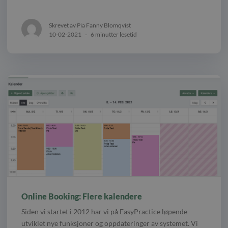
Skrevet av Pia Fanny Blomqvist
10-02-2021
-
6 minutter lesetid
Online Booking: Flere kalendere
Siden vi startet i 2012 har vi på EasyPractice løpende
utviklet nye funksjoner og oppdateringer av systemet. Vi