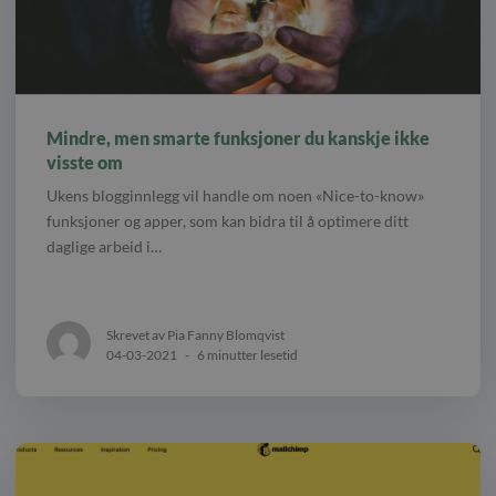
Mindre, men smarte funksjoner du kanskje ikke
visste om
Ukens blogginnlegg vil handle om noen «Nice-to-know»
funksjoner og apper, som kan bidra til å optimere ditt
daglige arbeid i…
Skrevet av Pia Fanny Blomqvist
04-03-2021
-
6 minutter lesetid