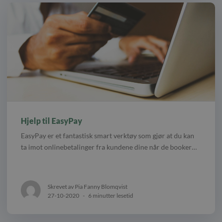
Hjelp til EasyPay
EasyPay er et fantastisk smart verktøy som gjør at du kan
ta imot onlinebetalinger fra kundene dine når de booker…
Skrevet av Pia Fanny Blomqvist
27-10-2020
-
6 minutter lesetid