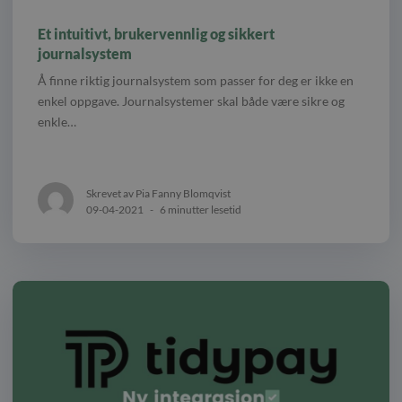
Et intuitivt, brukervennlig og sikkert
journalsystem
Å finne riktig journalsystem som passer for deg er ikke en
enkel oppgave. Journalsystemer skal både være sikre og
enkle…
Skrevet av Pia Fanny Blomqvist
09-04-2021
-
6 minutter lesetid