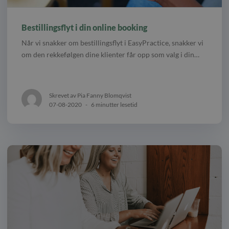
Bestillingsflyt i din online booking
Når vi snakker om bestillingsflyt i EasyPractice, snakker vi
om den rekkefølgen dine klienter får opp som valg i din…
Skrevet av Pia Fanny Blomqvist
07-08-2020
-
6 minutter lesetid