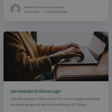
Skrevet av Pia Fanny Blomqvist
12-02-2021
-
6 minutter lesetid
Introduksjon til Klient Login
Hei alle sammen ? Så er det tid for en ny videgjennomgang,
og denne gangen er det en introduksjon til ‘Klient…