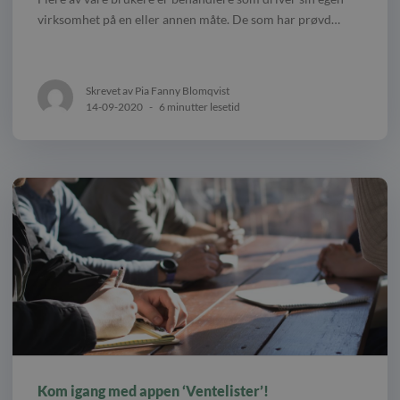
virksomhet på en eller annen måte. De som har prøvd…
Skrevet av Pia Fanny Blomqvist
14-09-2020
-
6 minutter lesetid
Kom igang med appen ‘Ventelister’!