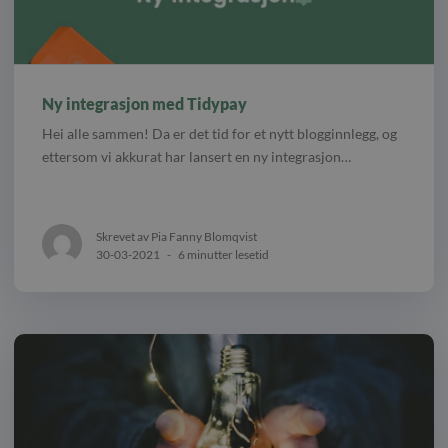
Ny integrasjon med Tidypay
Hei alle sammen! Da er det tid for et nytt blogginnlegg, og
ettersom vi akkurat har lansert en ny integrasjon…
Skrevet av Pia Fanny Blomqvist
30-03-2021
-
6 minutter lesetid