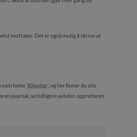
helst mottaker. Det er også mulig å skrive ut
on som heter
‘Klienter’
, og her finner du alle
ve en journal, se tidligere avtaler, opprette en