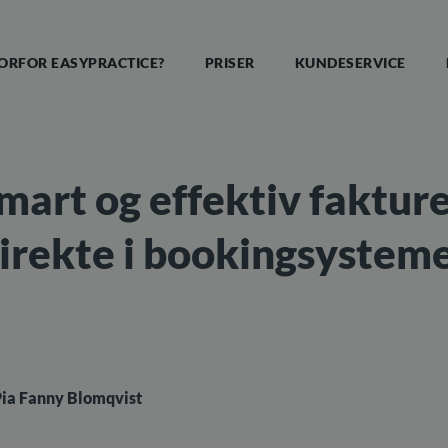
ORFOR EASYPRACTICE?
PRISER
KUNDESERVICE
mart og effektiv faktur
irekte i bookingsystem
Pia Fanny Blomqvist