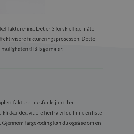
el fakturering. Det er 3 forskjellige måter
n effektivisere faktureringsprosessen. Dette
muligheten til å lage maler.
mplett faktureringsfunksjon til en
klikker deg videre herfra vil du finne en liste
. Gjennom fargekoding kan du også se om en
.