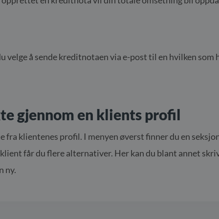
du velge å sende kreditnotaen via e-post til en hvilken som 
te gjennom en klients profil
e fra klientenes profil. I menyen øverst finner du en seksj
 klient får du flere alternativer. Her kan du blant annet skri
n ny.