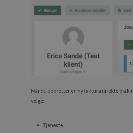
Når du oppretter en ny faktura direkte fra kli
velge:
Tjeneste