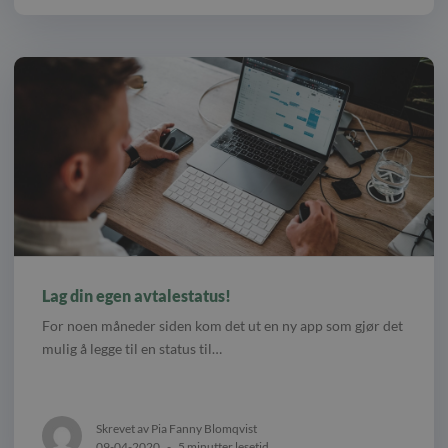
Lag din egen avtalestatus!
For noen måneder siden kom det ut en ny app som gjør det
mulig å legge til en status til…
Skrevet av Pia Fanny Blomqvist
09-04-2020
-
5 minutter lesetid