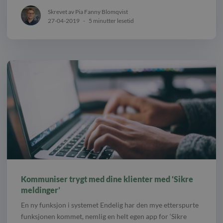
Skrevet av Pia Fanny Blomqvist
27-04-2019
-
5 minutter lesetid
Kommuniser trygt med dine klienter med ‘Sikre
meldinger’
En ny funksjon i systemet Endelig har den mye etterspurte
funksjonen kommet, nemlig en helt egen app for ‘Sikre