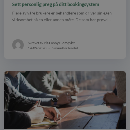
Sett personlig preg på ditt bookingsystem
Flere av våre brukere er behandlere som driver sin egen
virksomhet på en eller annen måte. De som har prøvd…
Skrevet av Pia Fanny Blomqvist
14-09-2020
-
5 minutter lesetid