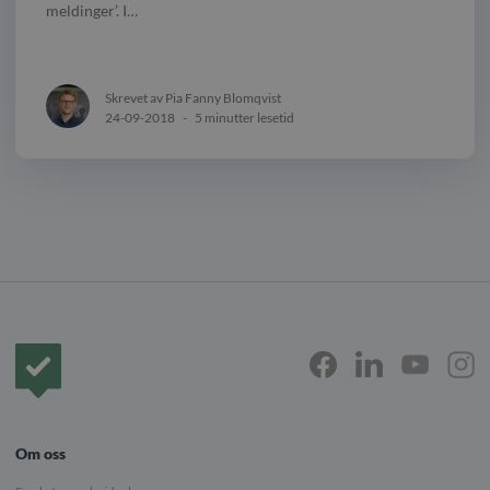
meldinger’. I…
Skrevet av Pia Fanny Blomqvist
24-09-2018
-
5 minutter lesetid
Forside
Om oss