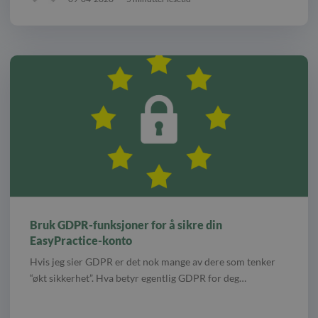
Bruk GDPR-funksjoner for å sikre din
EasyPractice-konto
Hvis jeg sier GDPR er det nok mange av dere som tenker
“økt sikkerhet”. Hva betyr egentlig GDPR for deg…