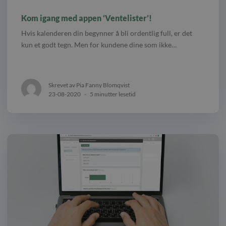
Kom igang med appen ‘Ventelister’!
Hvis kalenderen din begynner å bli ordentlig full, er det
kun et godt tegn. Men for kundene dine som ikke…
Skrevet av Pia Fanny Blomqvist
23-08-2020
-
5 minutter lesetid