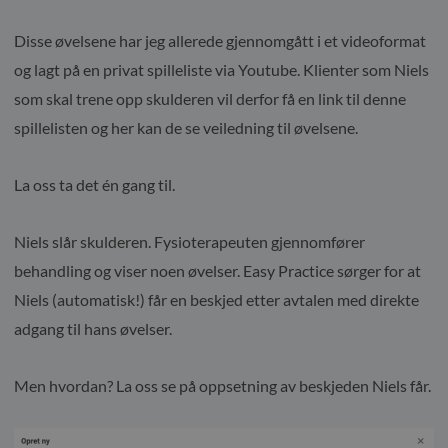
Disse øvelsene har jeg allerede gjennomgått i et videoformat
og lagt på en privat spilleliste via Youtube. Klienter som Niels
som skal trene opp skulderen vil derfor få en link til denne
spillelisten og her kan de se veiledning til øvelsene.
La oss ta det én gang til.
Niels slår skulderen. Fysioterapeuten gjennomfører
behandling og viser noen øvelser. Easy Practice sørger for at
Niels (automatisk!) får en beskjed etter avtalen med direkte
adgang til hans øvelser.
Men hvordan? La oss se på oppsetning av beskjeden Niels får.