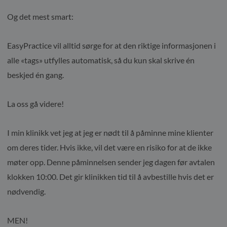
Og det mest smart:
EasyPractice vil alltid sørge for at den riktige informasjonen i
alle «tags» utfylles automatisk, så du kun skal skrive én
beskjed én gang.
La oss gå videre!
I min klinikk vet jeg at jeg er nødt til å påminne mine klienter
om deres tider. Hvis ikke, vil det være en risiko for at de ikke
møter opp. Denne påminnelsen sender jeg dagen før avtalen
klokken 10:00. Det gir klinikken tid til å avbestille hvis det er
nødvendig.
MEN!