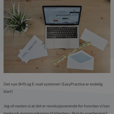
Det nye SMS og E-mail systemet i EasyPractice er endelig
klart!
Jeg vil nesten si at det er revolusjonerende for hvordan vi kan
tenke på «kommunikasjon til klienten». Skal du overbevises?