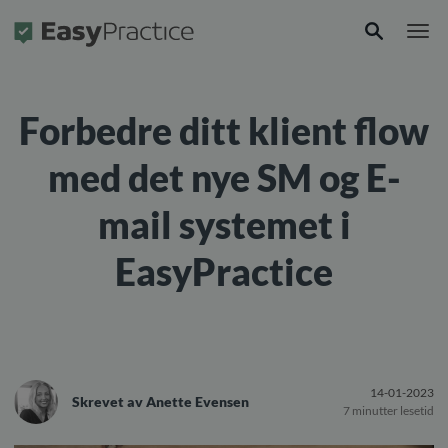
Forside
Forbedre ditt klient flow
med det nye SM og E-
mail systemet i
EasyPractice
14-01-2023
Skrevet av
Anette Evensen
7 minutter lesetid