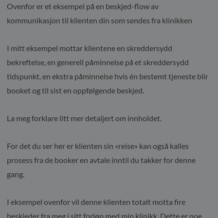
Ovenfor er et eksempel på en beskjed-flow av
kommunikasjon til klienten din som sendes fra klinikken
I mitt eksempel mottar klientene en skreddersydd
bekreftelse, en generell påminnelse på et skreddersydd
tidspunkt, en ekstra påminnelse hvis én bestemt tjeneste blir
booket og til sist en oppfølgende beskjed.
La meg forklare litt mer detaljert om innholdet.
For det du ser her er klienten sin «reise» kan også kalles
prosess fra de booker en avtale inntil du takker for denne
gang.
I eksempel ovenfor vil denne klienten totalt motta fire
beskjeder fra meg i sitt forløp med min klinikk. Dette er noe