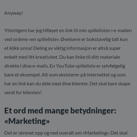
Anyway!
Ytterligere har jeg tilføyet en link til min spillelisten i e-mailen
ved ordene «en spilleliste». Øvelsene er bokstavelig talt kun
et klikk unna! Deling av viktig informasjon er altså super
enkelt med litt kreativitet. Du kan linke til ditt materiale
direkte i dine e-mails. En YouTube spilleliste er selvfølgelig
bare et eksempel. Alt som eksisterer på internettet og som
har en link kan du dele med dine klienter. Det skal bare skape
verdi for klienten!
Et ord med mange betydninger:
«Marketing»
Det er skrevet opp og ned overalt om «Marketing». Det skal