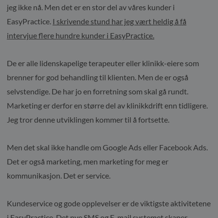
jeg ikke nå. Men det er en stor del av våres kunder i
EasyPractice.
I skrivende stund har jeg vært heldig å få
intervjue flere hundre kunder i EasyPractice.
De er alle lidenskapelige terapeuter eller klinikk-eiere som
brenner for god behandling til klienten. Men de er også
selvstendige. De har jo en forretning som skal gå rundt.
Marketing er derfor en større del av klinikkdrift enn tidligere.
Jeg tror denne utviklingen kommer til å fortsette.
Men det skal ikke handle om Google Ads eller Facebook Ads.
Det er også marketing, men marketing for meg er
kommunikasjon. Det er service.
Kundeservice og gode opplevelser er de viktigste aktivitetene
i EasyPractice. Det nye SMS og E-mail systemet skaper