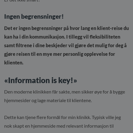
Ingen begrensninger!
Det er ingen begrensninger på hvor lang en klient-reise du
kan ha i din kommunikasjon. I tillegg vil fleksibiliteten
samt filtrene i dine beskjeder vil gjøre det mulig for deg å
gjøre reisen til en mye mer personlig opplevelse for
klienten.
«Information is key!»
Den moderne klinikken får sakte, men sikker øye for å bygge
hjemmesider og lage materiale til klientene.
Dette kan tjene flere formål for min klinikk. Typisk ville jeg
nok skapt en hjemmeside med relevant informasjon til