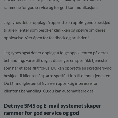
rammene for god service og for god kommunikasjon.
Jeg synes det er opplagt å opprette en oppfølgende beskjed
til alle klienter som besøker klinikken og spørre om deres
opplevelse. Vær åpen for feedback og bruk den!
Jeg synes også det er opplagt å følge opp klienten på deres
behandling. Forestill deg at du selger en spesifikk tjeneste
som har et spesifikt fokus. Du kan opprette en skreddersydd
beskjed til klienten å spørre spesifikt inn til denne tjenesten.
Du får muligheten til å vise en oppriktig interesse for
klientens behandling. Og du kan automatisere det!
Det nye SMS og E-mail systemet skaper
rammer for god service og god