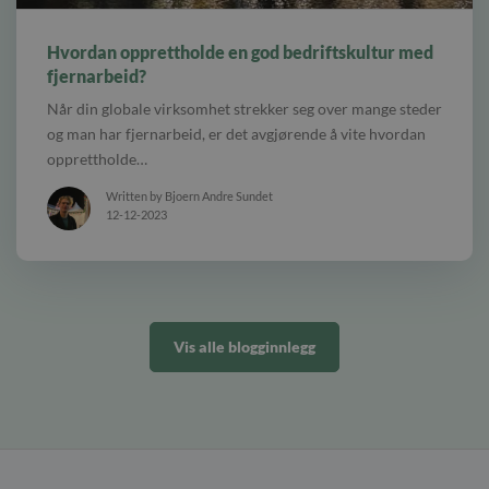
alt Praha skyline.
Hvordan opprettholde en god bedriftskultur med
fjernarbeid?
Når din globale virksomhet strekker seg over mange steder
og man har fjernarbeid, er det avgjørende å vite hvordan
opprettholde…
Written by Bjoern Andre Sundet
12-12-2023
Vis alle blogginnlegg