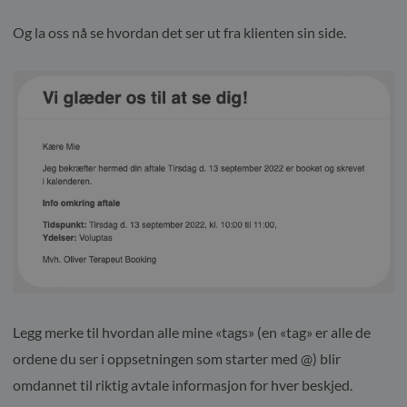
Og la oss nå se hvordan det ser ut fra klienten sin side.
Legg merke til hvordan alle mine «tags» (en «tag» er alle de
ordene du ser i oppsetningen som starter med @) blir
omdannet til riktig avtale informasjon for hver beskjed.