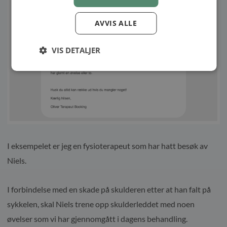
AVVIS ALLE
VIS DETALJER
I eksempelet er jeg en fysioterapeut som har hatt besøk av
Niels.
I forbindelse med en skade på skulderen etter at han falt på
sykkelen, skal Niels trene opp skulderleddet med noen
øvelser som vi har gjennomgått i dagens behandling.