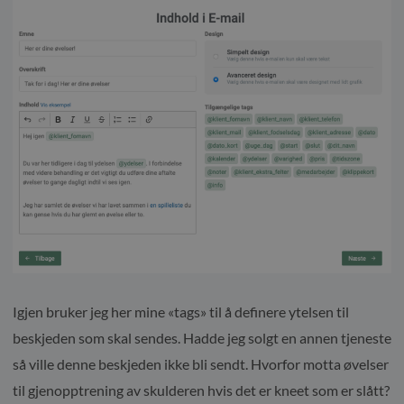
Igjen bruker jeg her mine «tags» til å definere ytelsen til
beskjeden som skal sendes. Hadde jeg solgt en annen tjeneste
så ville denne beskjeden ikke bli sendt. Hvorfor motta øvelser
til gjenopptrening av skulderen hvis det er kneet som er slått?