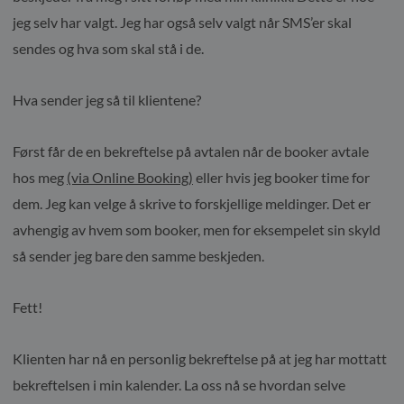
jeg selv har valgt. Jeg har også selv valgt når SMS’er skal
sendes og hva som skal stå i de.
Hva sender jeg så til klientene?
Først får de en bekreftelse på avtalen når de booker avtale
hos meg
(via Online Booking)
eller hvis jeg booker time for
dem. Jeg kan velge å skrive to forskjellige meldinger. Det er
avhengig av hvem som booker, men for eksempelet sin skyld
så sender jeg bare den samme beskjeden.
Fett!
Klienten har nå en personlig bekreftelse på at jeg har mottatt
bekreftelsen i min kalender. La oss nå se hvordan selve