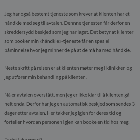
Jeg har også bestemt tjeneste som krever at klienten har et
håndkle med seg til avtalen. Dennne tjenesten får derfor en
skreddersydd beskjed som jeg har laget. Det betyr at klienter
som booker min «håndkle»-tjeneste får en spesiell
påminnelse hvor jeg minner de på at de må ha med håndkle.
Neste skritt på reisen er at klienten møter meg i klinikken og
jeg utfører min behandling på klienten.
Nå er avtalen overstått, men jeg er ikke klar til å klienten gå
helt enda. Derfor har jeg en automatisk beskjed som sendes 3
dager etter avtalen. Her takker jeg igjen for deres tid og
forteller hvordan personen igjen kan booke en tid hos meg.
Er det ikke smart?