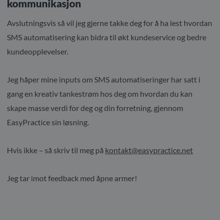
kommunikasjon
Avslutningsvis så vil jeg gjerne takke deg for å ha lest hvordan
SMS automatisering kan bidra til økt kundeservice og bedre
kundeopplevelser.
Jeg håper mine inputs om SMS automatiseringer har satt i
gang en kreativ tankestrøm hos deg om hvordan du kan
skape masse verdi for deg og din forretning, gjennom
EasyPractice sin løsning.
Hvis ikke – så skriv til meg på
kontakt@easypractice.net
Jeg tar imot feedback med åpne armer!