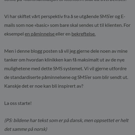
Vi har skiftet vårt perspektiv fra å se utgående SMS’er og E-
mails som noe «basic» som bare skal sendes ut til klienten. For
eksempel
en påminnelse
eller en
bekreftelse.
Men i denne blogg posten så vil jeg gjerne dele noen av mine
tanker om hvordan klinikken kan få maksimalt ut av de nye
mulighetene med dette SMS systemet. Vi vil gjerne utfordre
de standardiserte påminnelsene og SMS’er som blir sendt ut.
Kanskje det er noe kan bli inspirert av?
La oss starte!
(PS: bildene har tekst som er på dansk, men oppsettet er helt
det samme på norsk)