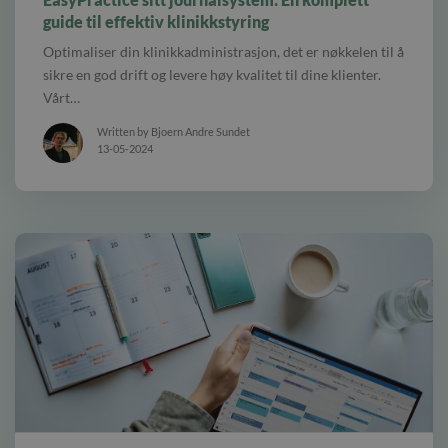
guide til effektiv klinikkstyring
Optimaliser din klinikkadministrasjon, det er nøkkelen til å
sikre en god drift og levere høy kvalitet til dine klienter.
Vårt…
Written by Bjoern Andre Sundet
13-05-2024
alt Et bord med en kalender, mobiltelefon, kopp med kaffe og en pc-