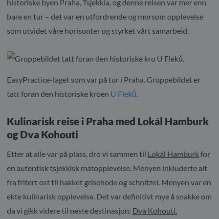
historiske byen Praha, Tsjekkia, og denne reisen var mer enn
bare en tur – det var en utfordrende og morsom opplevelse
som utvidet våre horisonter og styrket vårt samarbeid.
EasyPractice-laget som var på tur i Praha. Gruppebildet er
tatt foran den historiske kroen
U Fleků
.
Kulinarisk reise i Praha med Lokál Hamburk
og Dva Kohouti
Etter at alle var på plass, dro vi sammen til
Lokál Hamburk
for
en autentisk tsjekkisk matopplevelse. Menyen inkluderte alt
fra fritert ost til hakket grisehode og schnitzel. Menyen var en
ekte kulinarisk opplevelse. Det var definitivt mye å snakke om
da vi gikk videre til neste destinasjon:
Dva Kohouti.