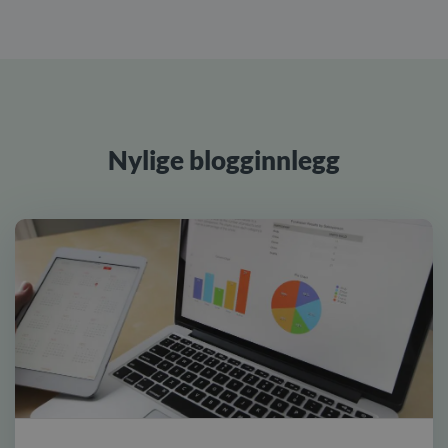
Nylige blogginnlegg
alt statistikk for din klinikk