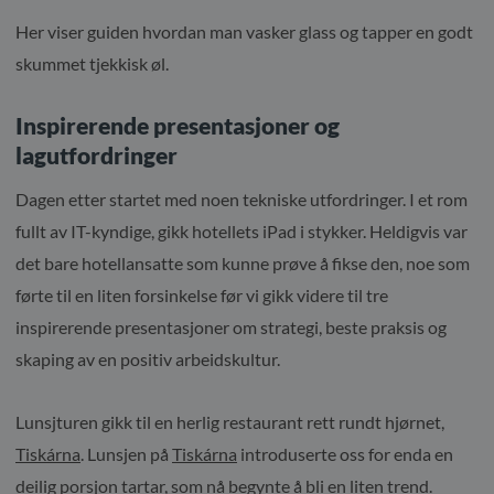
Her viser guiden hvordan man vasker glass og tapper en godt
skummet tjekkisk øl.
Inspirerende presentasjoner og
lagutfordringer
Dagen etter startet med noen tekniske utfordringer. I et rom
fullt av IT-kyndige, gikk hotellets iPad i stykker. Heldigvis var
det bare hotellansatte som kunne prøve å fikse den, noe som
førte til en liten forsinkelse før vi gikk videre til tre
inspirerende presentasjoner om strategi, beste praksis og
skaping av en positiv arbeidskultur.
Lunsjturen gikk til en herlig restaurant rett rundt hjørnet,
Tiskárna
. Lunsjen på
Tiskárna
introduserte oss for enda en
deilig porsjon tartar, som nå begynte å bli en liten trend.