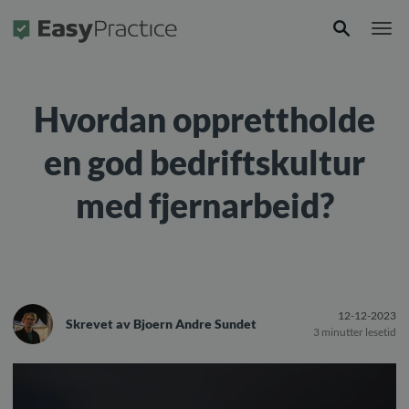
Forside
Hvordan opprettholde
en god bedriftskultur
med fjernarbeid?
12-12-2023
Skrevet av
Bjoern Andre Sundet
3 minutter lesetid