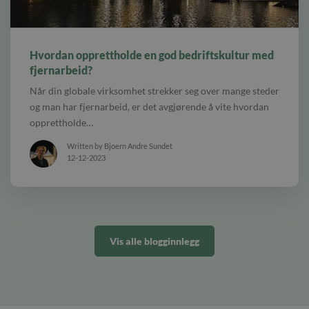
alt Praha skyline.
Hvordan opprettholde en god bedriftskultur med
fjernarbeid?
Når din globale virksomhet strekker seg over mange steder
og man har fjernarbeid, er det avgjørende å vite hvordan
opprettholde…
Written by Bjoern Andre Sundet
12-12-2023
Vis alle blogginnlegg