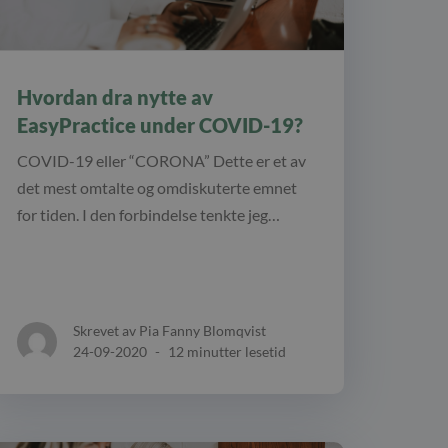
Hvordan dra nytte av
EasyPractice under COVID-19?
COVID-19 eller “CORONA” Dette er et av
det mest omtalte og omdiskuterte emnet
for tiden. I den forbindelse tenkte jeg…
Skrevet av Pia Fanny Blomqvist
24-09-2020
-
12 minutter lesetid