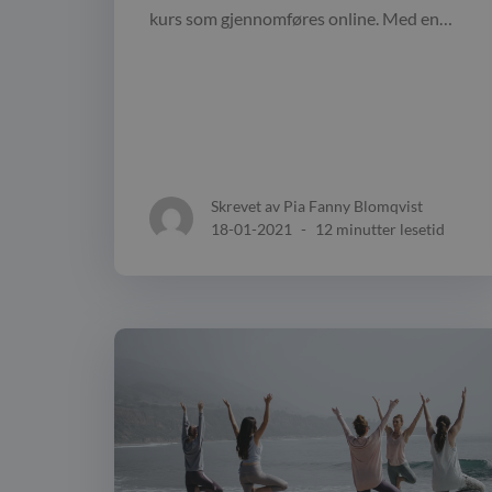
kurs som gjennomføres online. Med en…
Skrevet av Pia Fanny Blomqvist
18-01-2021
-
12 minutter lesetid