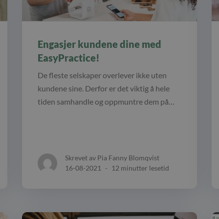
Engasjer kundene dine med
EasyPractice!
De fleste selskaper overlever ikke uten
kundene sine. Derfor er det viktig å hele
tiden samhandle og oppmuntre dem på…
Skrevet av Pia Fanny Blomqvist
16-08-2021
-
12 minutter lesetid