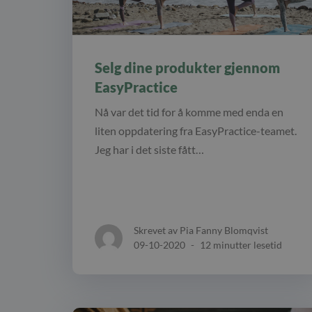
Selg dine produkter gjennom
EasyPractice
Nå var det tid for å komme med enda en
liten oppdatering fra EasyPractice-teamet.
Jeg har i det siste fått…
Skrevet av Pia Fanny Blomqvist
09-10-2020
-
12 minutter lesetid