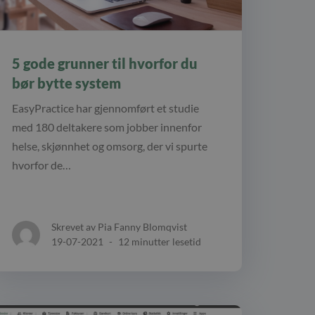
5 gode grunner til hvorfor du
bør bytte system
EasyPractice har gjennomført et studie
med 180 deltakere som jobber innenfor
helse, skjønnhet og omsorg, der vi spurte
hvorfor de…
Skrevet av Pia Fanny Blomqvist
19-07-2021
-
12 minutter lesetid