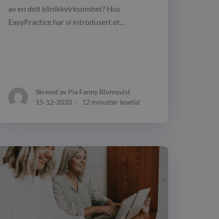
av en delt klinikkvirksomhet? Hos
EasyPractice har vi introdusert et…
Skrevet av Pia Fanny Blomqvist
15-12-2020
-
12 minutter lesetid