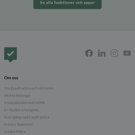
Se alla funktioner och appar
Framsida
Om oss
Om EasyPractice och vårt team
Mobila lösningar
Kompatibilitet med GDPR
En flexibel arbetsplats
Kom igång med EasyPractice
Privacy Statement
Cookie Policy