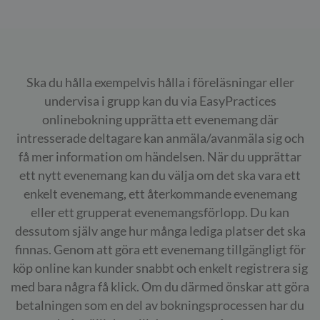
Ska du hålla exempelvis hålla i föreläsningar eller
undervisa i grupp kan du via EasyPractices
onlinebokning upprätta ett evenemang där
intresserade deltagare kan anmäla/avanmäla sig och
få mer information om händelsen. När du upprättar
ett nytt evenemang kan du välja om det ska vara ett
enkelt evenemang, ett återkommande evenemang
eller ett grupperat evenemangsförlopp. Du kan
dessutom själv ange hur många lediga platser det ska
finnas. Genom att göra ett evenemang tillgängligt för
köp online kan kunder snabbt och enkelt registrera sig
med bara några få klick. Om du därmed önskar att göra
betalningen som en del av bokningsprocessen har du