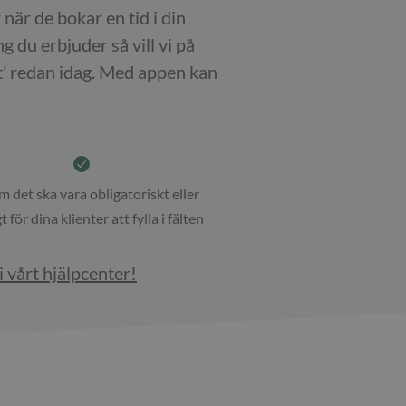
när de bokar en tid i din
g du erbjuder så vill vi på
lt’ redan idag. Med appen kan
m det ska vara obligatoriskt eller
igt för dina klienter att fylla i fälten
i vårt hjälpcenter!