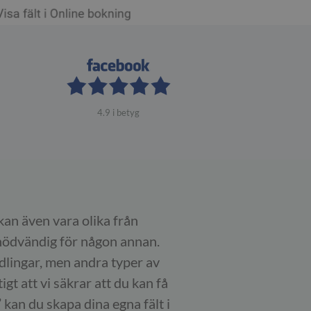
4.9 i betyg
 kan även vara olika från
r nödvändig för någon annan.
lingar, men andra typer av
igt att vi säkrar att du kan få
’ kan du skapa dina egna fält i