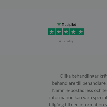
4.9 i betyg
Olika behandlingar kräv
behandlare till behandlare,
Namn, e-postadress och te
information kan vara specifika
tillgång till den information 