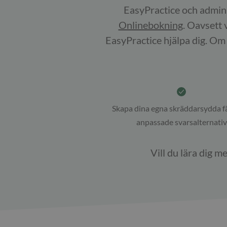
EasyPractice och adminis
Onlinebokning
. Oavsett 
EasyPractice hjälpa dig. Om 
Skapa dina egna skräddarsydda f
anpassade svarsalternativ
Vill du lära dig m