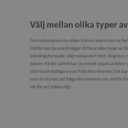
Välj mellan olika typer av
Den information du söker från en klient kan ha fler
Därför kan du också lägga till flera olika typer av fäl
bokningsformulär. Välj mellan kort text, lång text,
datum. På det sättet kan du enkelt anpassa fälten
bättre och tydligare svar från dina klienter. Det k
som du önskar att fråga dina klienter om, därför f
här för att hjälpa dig!