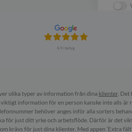
4.9 i betyg
er olika typer av information från dina
klienter
. Det
 viktigt information för en person kanske inte alls ä
lefonnummer behöver anges inför alla sorters behand
 för just ditt yrke och arbetsflöde. Därför är det vikt
som krävs för just dina klienter. Med appen ‘Extra fält