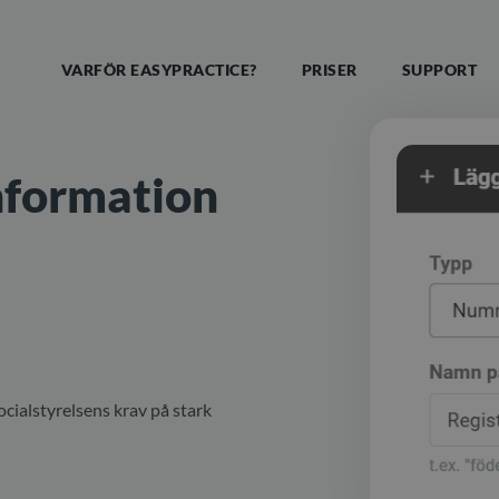
VARFÖR EASYPRACTICE?
PRISER
SUPPORT
information
cialstyrelsens krav på stark