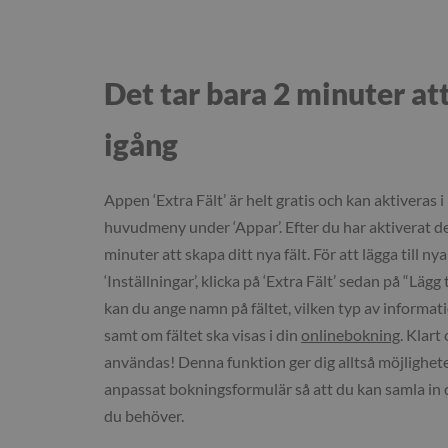
Det tar bara 2 minuter a
igång
Appen ‘Extra Fält’ är helt gratis och kan aktiveras 
huvudmeny under ‘Appar’. Efter du har aktiverat de
minuter att skapa ditt nya fält. För att lägga till nya 
‘Inställningar’, klicka på ‘Extra Fält’ sedan på “Lägg ti
kan du ange namn på fältet, vilken typ av informati
samt om fältet ska visas i din
onlinebokning
. Klart
användas! Denna funktion ger dig alltså möjligheten
anpassat bokningsformulär så att du kan samla in
du behöver.