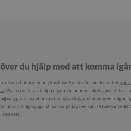
över du hjälp med att komma igå
nte har ett abonnemang hos EasyPractice än kan du snabbt
upprä
är
. Vi är redo för att hjälpa dig om du behöver. Skriv gärna till oss 
a@easypractice.net
om du har några frågor eller behöver någon hj
 finns vi tillgängliga på mail varje dag i veckan, så tveka inte att 
 med oss!