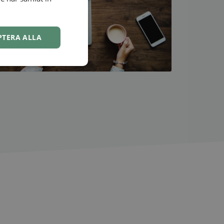
NORWEGIAN
PTERA ALLA