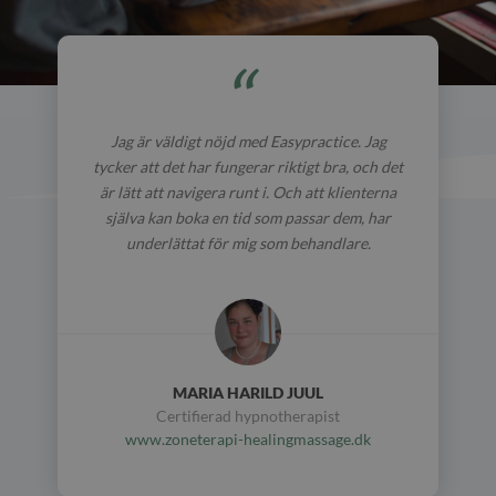
Jag är väldigt nöjd med Easypractice. Jag
tycker att det har fungerar riktigt bra, och det
är lätt att navigera runt i. Och att klienterna
själva kan boka en tid som passar dem, har
underlättat för mig som behandlare.
MARIA HARILD JUUL
Certifierad hypnotherapist
www.zoneterapi-healingmassage.dk