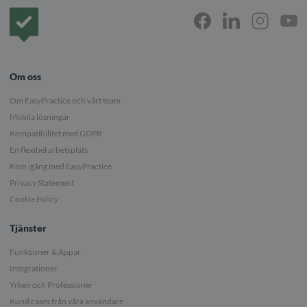
Framsida
Om oss
Om EasyPractice och vårt team
Mobila lösningar
Kompatibilitet med GDPR
En flexibel arbetsplats
Kom igång med EasyPractice
Privacy Statement
Cookie Policy
Tjänster
Funktioner & Appar
Integrationer
Yrken och Professioner
Kund cases från våra användare