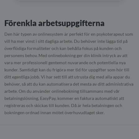
Förenkla arbetsuppgifterna
Den här typen av onlinesystem är perfekt för en psykoterapeut som
vill ha mer vinst i sitt dagliga arbete. Du behöver inte lägga tid på
överflödiga formaliteter och kan behålla fokus på kunden och
personens behov. Med onlinebokning ger din klinik intryck av att
vara mer professionell gentemot nuvarande och potentiella nya
kunder. Samtidigt kan du frigöra mer tid för uppgifter som hör till
ditt egentliga jobb. Vi har sett till att utrusta dig med alla appar du
behöver, så att du kan automatisera det mesta av ditt administrativa
arbete. Om du använder onlinebokning tillsammans med vår
betalningslösning, EasyPay, kommer en faktura automatiskt att
registreras och skickas till kunden. Då är hela betalningen och
bokningen ordnad innan mötet överhuvudtaget sker.