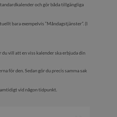
n Standardkalender och gör båda tillgängliga
entuellt bara exempelvis ”Måndagstjänster”. (I
du vill att en viss kalender ska erbjuda din
derna för den. Sedan gör du precis samma sak
 samtidigt vid någon tidpunkt.