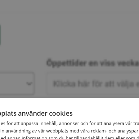
plats använder cookies
s för att anpassa innehåll, annonser och för att analysera vår tra
in användning av vår webbplats med våra reklam- och analyspar
d annan information som du har tillhandahållit dem eller som d