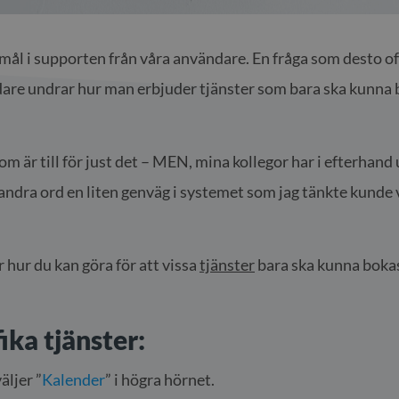
emål i supporten från våra användare. En fråga som desto 
ndare undrar hur man erbjuder tjänster som bara ska kunna 
om är till för just det – MEN, mina kollegor har i efterhan
 andra ord en liten genväg i systemet som jag tänkte kunde 
 hur du kan göra för att vissa
tjänster
bara ska kunna bokas 
ika tjänster:
äljer ”
Kalender
” i högra hörnet.