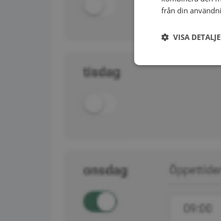
från din användni
VISA DETALJ