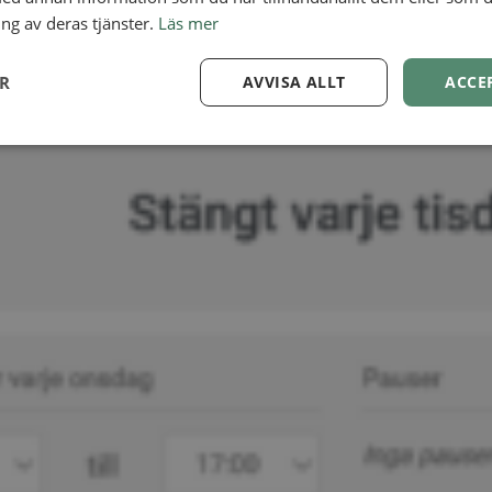
ng av deras tjänster.
Läs mer
ER
AVVISA ALLT
ACCE