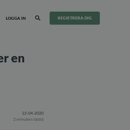
LOGGA IN
REGISTRERA DIG
SÖK
er en
22-04-2020
2 minuters lästid