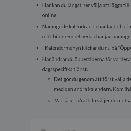
Här kan du längst ner välja att lägga til
online.
Namnge de kalendrar du har lagt till efte
mitt bildexempel nedan har jag namnget
I Kalendermenyn klickar du nu på ”Öppet
Här ändrar du öppettiderna för vardera a
dagsspecifika tjänst.
Det gör du genom att först välja d
med den andra kalendern. Kom ihåg
Var säker på att du väljer de motsa