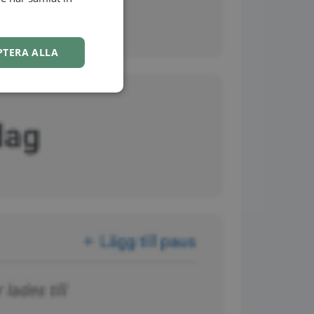
NORWEGIAN
PTERA ALLA