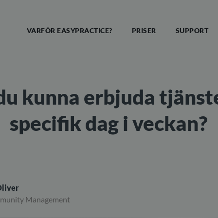
VARFÖR EASYPRACTICE?
PRISER
SUPPORT
 du kunna erbjuda tjänst
specifik dag i veckan?
liver
mmunity Management