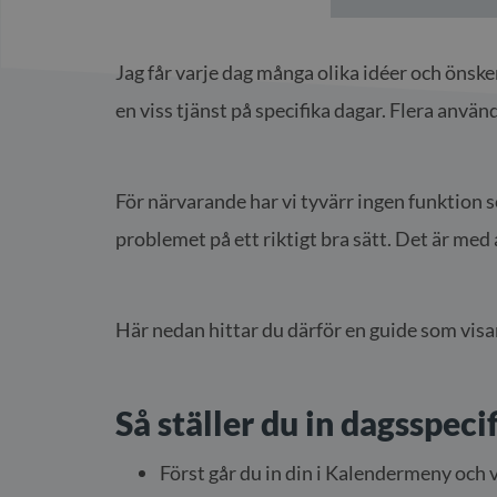
Jag får varje dag många olika idéer och önsk
en viss tjänst på specifika dagar. Flera anvä
För närvarande har vi tyvärr ingen funktion s
problemet på ett riktigt bra sätt. Det är med
Här nedan hittar du därför en guide som visar
Så ställer du in dagsspecif
Först går du in din i Kalendermeny och v