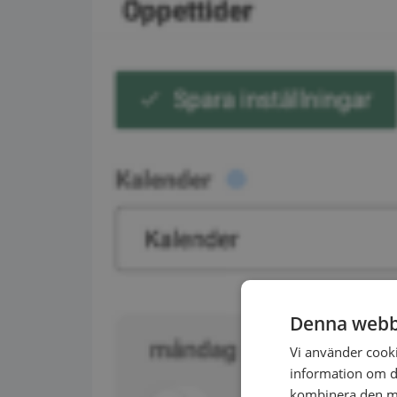
Denna webb
Vi använder cookie
information om d
kombinera den me