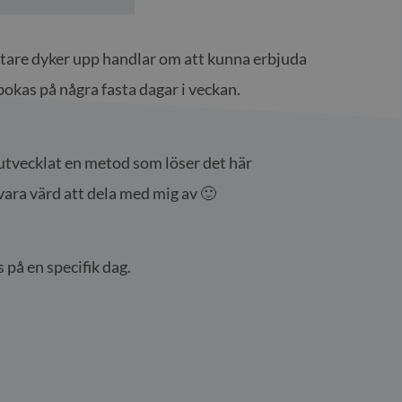
oftare dyker upp handlar om att kunna erbjuda
bokas på några fasta dagar i veckan.
d utvecklat en metod som löser det här
vara värd att dela med mig av 🙂
på en specifik dag.