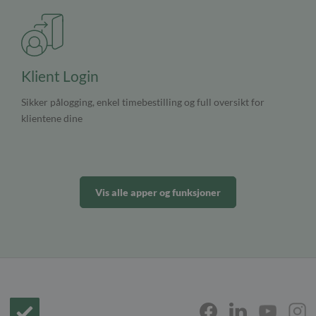
Klient Login
Sikker pålogging, enkel timebestilling og full oversikt for
klientene dine
Vis alle apper og funksjoner
Forside