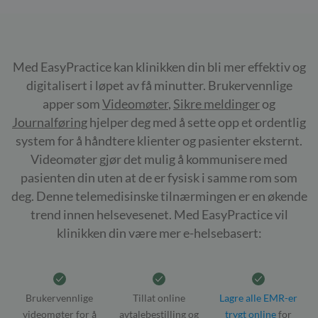
Med EasyPractice kan klinikken din bli mer effektiv og
digitalisert i løpet av få minutter. Brukervennlige
apper som
Videomøter
,
Sikre meldinger
og
Journalføring
hjelper deg med å sette opp et ordentlig
system for å håndtere klienter og pasienter eksternt.
Videomøter gjør det mulig å kommunisere med
pasienten din uten at de er fysisk i samme rom som
deg. Denne telemedisinske tilnærmingen er en økende
trend innen helsevesenet. Med EasyPractice vil
klinikken din være mer e-helsebasert:
Brukervennlige
Tillat online
Lagre alle EMR-er
videomøter for å
avtalebestilling og
trygt online
for