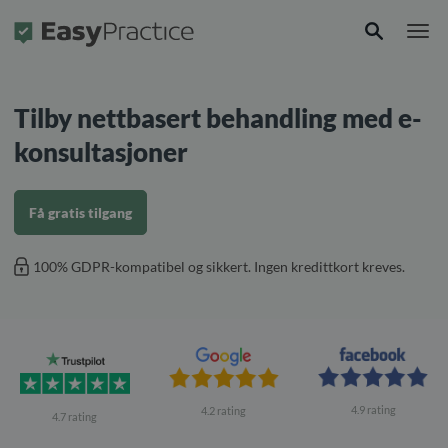
Forside
Tilby nettbasert behandling med e-
konsultasjoner
Få gratis tilgang
100% GDPR-kompatibel og sikkert. Ingen kredittkort kreves.
4.9 rating
4.2 rating
4.7 rating