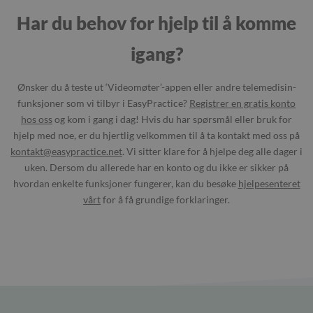
Har du behov for hjelp til å komme
igang?
Ønsker du å teste ut ‘Videomøter’-appen eller andre telemedisin-
funksjoner som vi tilbyr i EasyPractice?
Registrer en gratis konto
hos oss
og kom i gang i dag! Hvis du har spørsmål eller bruk for
hjelp med noe, er du hjertlig velkommen til å ta kontakt med oss på
kontakt@easypractice.net
. Vi sitter klare for å hjelpe deg alle dager i
uken. Dersom du allerede har en konto og du ikke er sikker på
hvordan enkelte funksjoner fungerer, kan du besøke
hjelpesenteret
vårt
for å få grundige forklaringer.