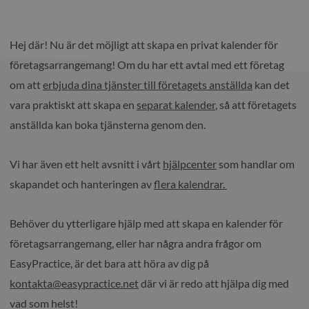
Hej där! Nu är det möjligt att skapa en privat kalender för
företagsarrangemang! Om du har ett avtal med ett företag
om att
erbjuda dina tjänster till företagets anställda
kan det
vara praktiskt att skapa en
separat kalender
, så att företagets
anställda kan boka tjänsterna genom den.
Vi har även ett helt avsnitt i vårt
hjälpcenter
som handlar om
skapandet och hanteringen av
flera kalendrar.
Behöver du ytterligare hjälp med att skapa en kalender för
företagsarrangemang, eller har några andra frågor om
EasyPractice, är det bara att höra av dig på
kontakta@easypractice.net
där vi är redo att hjälpa dig med
vad som helst!