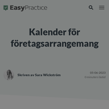
Framsida
Kalender för
företagsarrangemang
05-06-2023
Skriven av
Sara Wickström
0 minuters lästid