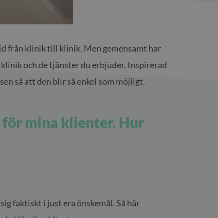
d från klinik till klinik. Men gemensamt har
 klinik och de tjänster du erbjuder. Inspirerad
en så att den blir så enkel som möjligt.
för mina klienter. Hur
g faktiskt i just era önskemål. Så här