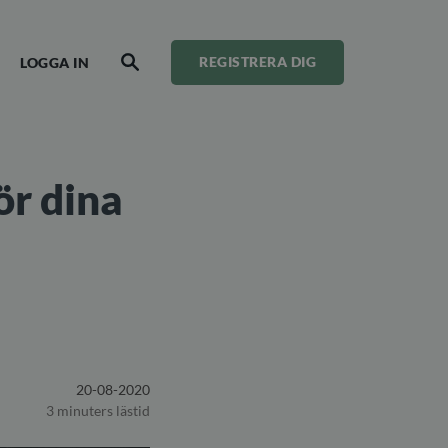
LOGGA IN
REGISTRERA DIG
SÖK
ör dina
20-08-2020
3 minuters lästid