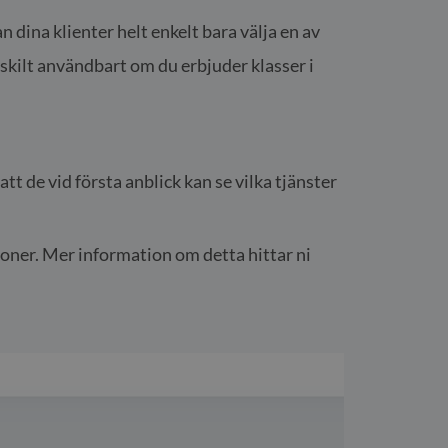
 dina klienter helt enkelt bara välja en av
ärskilt användbart om du erbjuder klasser i
tt de vid första anblick kan se vilka tjänster
ioner. Mer information om detta hittar ni