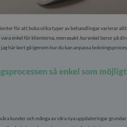
nter för att boka olika typer av behandlingar varierar allti
vara enkel för klienterna, men exakt
hur
enkel beror på din
a jag här kort gå igenom hur du kan anpassa bokningsprocess
gsprocessen så enkel som möjligt 
 våra kunder och många av våra nya uppdateringar grundar si