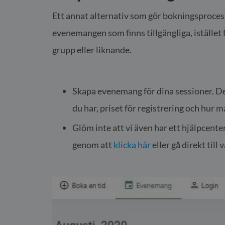
Ett annat alternativ som gör bokningsprocesse
evenemangen som finns tillgängliga, istället fö
grupp eller liknande.
Skapa evenemang för dina sessioner. Det t
du har, priset för registrering och hur m
Glöm inte att vi även har ett hjälpcent
genom att
klicka här
eller gå direkt til