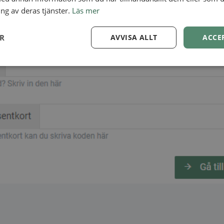
ng av deras tjänster.
Läs mer
ER
AVVISA ALLT
ACCE