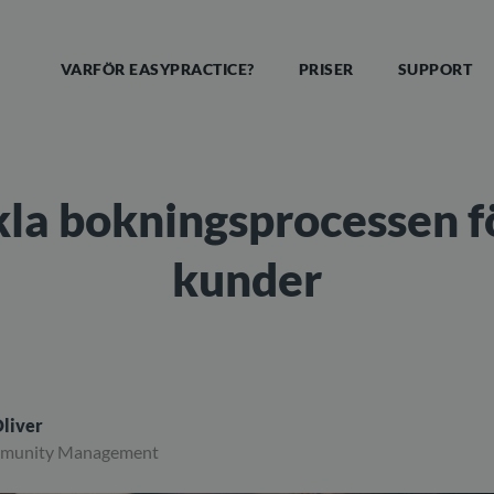
VARFÖR EASYPRACTICE?
PRISER
SUPPORT
la bokningsprocessen f
kunder
liver
mmunity Management