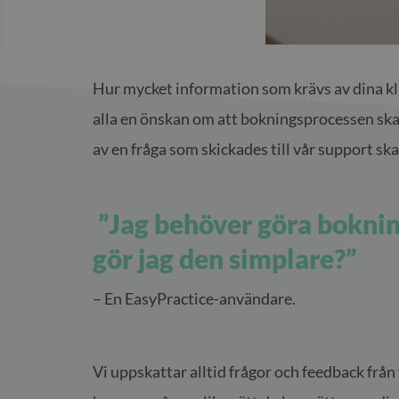
Hur mycket information som krävs av dina klie
alla en önskan om att bokningsprocessen ska 
av en fråga som skickades till vår support sk
”Jag behöver göra boknin
gör jag den simplare?”
– En EasyPractice-användare.
Vi uppskattar alltid frågor och feedback från