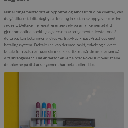
Når arrangementet ditt er opprettet og sendt ut til dine klienter, kan
du gå tilbake til ditt daglige arbeid og la resten av oppgavene ordne
seg selv. Deltakerne registrerer seg selv på arrangementet ditt
gjennom online booking, og dersom arrangementet koster noe å
delta på, kan betalingen gjøres via
EasyPay
– EasyPractices eget
betalingssystem. Deltakerne kan dermed raskt, enkelt og sikkert
betale for registreringen sin med kredittkort når de melder seg på
ditt arrangement. Det er derfor enkelt å holde oversikt over at alle
deltakerne på ditt arrangement har betalt eller ikke.