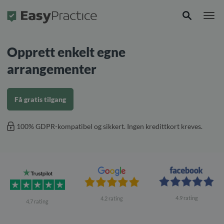
Forside
Opprett enkelt egne
arrangementer
Få gratis tilgang
100% GDPR-kompatibel og sikkert. Ingen kredittkort kreves.
4.9 rating
4.2 rating
4.7 rating