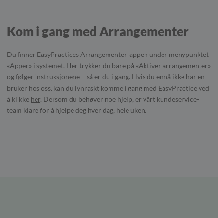
Kom i gang med Arrangementer
Du finner EasyPractices Arrangementer-appen under menypunktet
«Apper» i systemet. Her trykker du bare på «Aktiver arrangementer»
og følger instruksjonene – så er du i gang. Hvis du ennå ikke har en
bruker hos oss, kan du lynraskt komme i gang med EasyPractice ved
å klikke
her
. Dersom du behøver noe hjelp, er vårt kundeservice-
team klare for å hjelpe deg hver dag, hele uken.