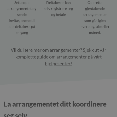
Sette opp
Deltakerne kan
Opprette
arrangementet og
selv registrere seg
gjentakende
sende
og betale
arrangementer
invitasjonene til
som går igjen
alle deltakere på
hver dag, uke eller
en gang
måned.
Vil du lære mer om arrangementer?
Sjekk ut vår
komplette guide om arrangementer på vårt
hjelpesenter!
La arrangementet ditt koordinere
seg selv