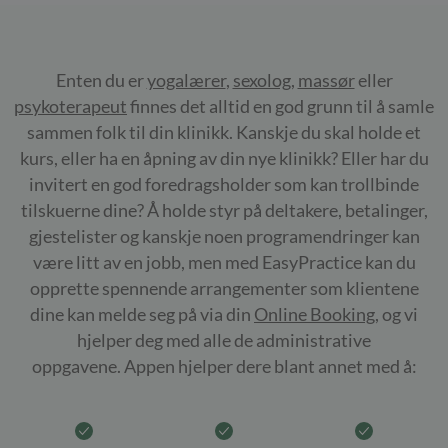
Enten du er
yogalærer
,
sexolog
,
massør
eller
psykoterapeut
finnes det alltid en god grunn til å samle
sammen folk til din klinikk. Kanskje du skal holde et
kurs, eller ha en åpning av din nye klinikk? Eller har du
invitert en god foredragsholder som kan trollbinde
tilskuerne dine? Å holde styr på deltakere, betalinger,
gjestelister og kanskje noen programendringer kan
være litt av en jobb, men med EasyPractice kan du
opprette spennende arrangementer som klientene
dine kan melde seg på via din
Online Booking,
og vi
hjelper deg med alle de administrative
oppgavene. Appen hjelper dere blant annet med å: