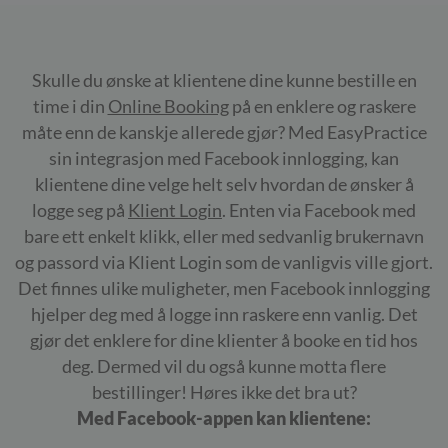
Skulle du ønske at klientene dine kunne bestille en
time i din
Online Booking
på en enklere og raskere
måte enn de kanskje allerede gjør? Med EasyPractice
sin integrasjon med Facebook innlogging, kan
klientene dine velge helt selv hvordan de ønsker å
logge seg på
Klient Login
. Enten via Facebook med
bare ett enkelt klikk, eller med sedvanlig brukernavn
og passord via Klient Login som de vanligvis ville gjort.
Det finnes ulike muligheter, men Facebook innlogging
hjelper deg med å logge inn raskere enn vanlig. Det
gjør det enklere for dine klienter å booke en tid hos
deg. Dermed vil du også kunne motta flere
bestillinger! Høres ikke det bra ut?
Med Facebook-appen kan klientene: