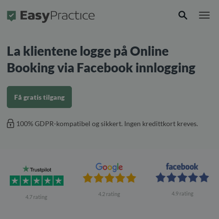
Forside
La klientene logge på Online
Booking via Facebook innlogging
Få gratis tilgang
100% GDPR-kompatibel og sikkert. Ingen kredittkort kreves.
4.9 rating
4.2 rating
4.7 rating