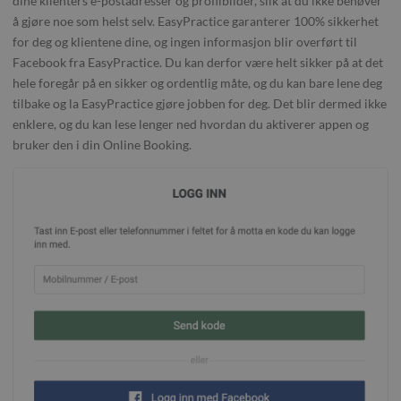
dine klienters e-postadresser og profilbilder, slik at du ikke behøver
å gjøre noe som helst selv. EasyPractice garanterer 100% sikkerhet
for deg og klientene dine, og ingen informasjon blir overført til
Facebook fra EasyPractice. Du kan derfor være helt sikker på at det
hele foregår på en sikker og ordentlig måte, og du kan bare lene deg
tilbake og la EasyPractice gjøre jobben for deg. Det blir dermed ikke
enklere, og du kan lese lenger ned hvordan du aktiverer appen og
bruker den i din Online Booking.