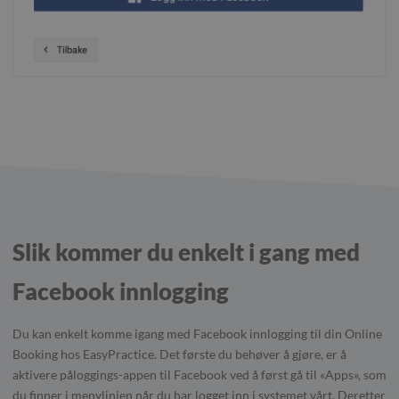
Slik kommer du enkelt i gang med
Facebook innlogging
Du kan enkelt komme igang med Facebook innlogging til din Online
Booking hos EasyPractice. Det første du behøver å gjøre, er å
aktivere påloggings-appen til Facebook ved å først gå til «Apps», som
du finner i menylinjen når du har logget inn i systemet vårt. Deretter